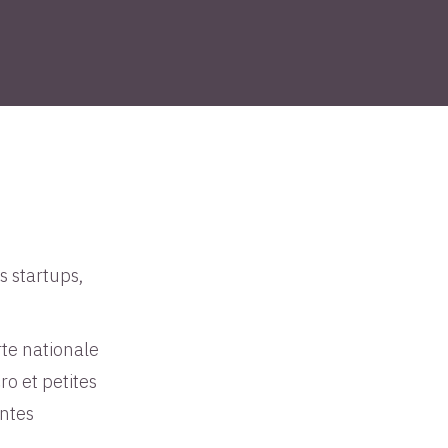
s startups,
te nationale
o et petites
antes