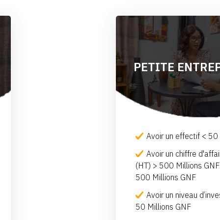
PETITE ENTREP
Avoir un effectif < 5
Avoir un chiffre d'affa
(HT) > 500 Millions GNF
500 Millions GNF
Avoir un niveau d’inv
50 Millions GNF