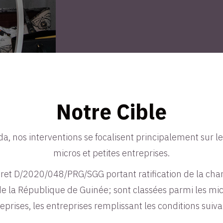
Notre Cible
, nos interventions se focalisent principalement sur le
micros et petites entreprises.
cret D/2020/048/PRG/SGG portant ratification de la char
 la République de Guinée; sont classées parmi les micr
eprises, les entreprises remplissant les conditions suiv