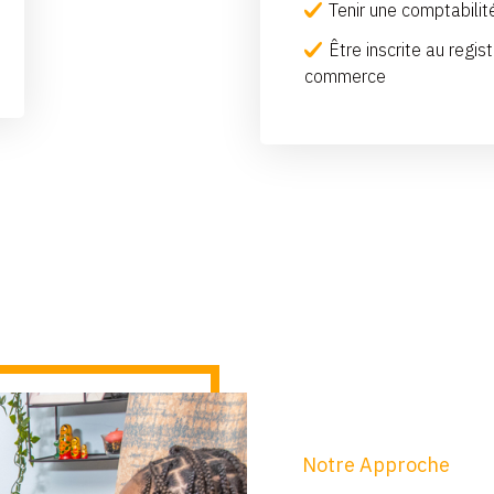
Tenir une comptabilit
Être inscrite au regis
commerce
Notre Approche