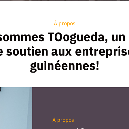
À propos
sommes TOogueda, un 
e soutien aux entrepris
guinéennes!
À propos