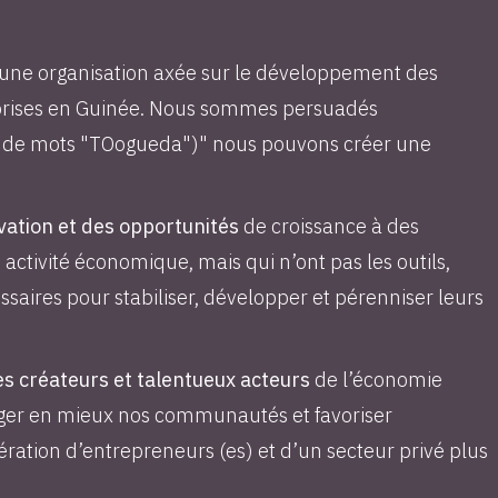
ne organisation axée sur le développement des
reprises en Guinée. Nous sommes persuadés
u de mots "TOogueda")" nous pouvons créer une
vation et des opportunités
de croissance à des
activité économique, mais qui n’ont pas les outils,
aires pour stabiliser, développer et pérenniser leurs
 créateurs et talentueux acteurs
de l’économie
nger en mieux nos communautés et favoriser
ation d’entrepreneurs (es) et d’un secteur privé plus