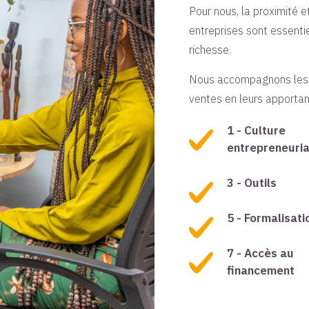
Pour nous, la proximité e
entreprises sont essentie
richesse.
Nous accompagnons les en
ventes en leurs apportan
1 - Culture
entrepreneuria
3 - Outils
5 - Formalisati
7 - Accès au
financement