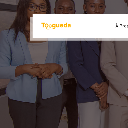
À Pro