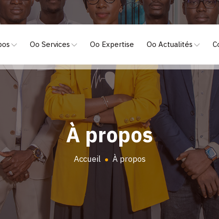
pos
Oo Services
Oo Expertise
Oo Actualités
C
À propos
Accueil
À propos