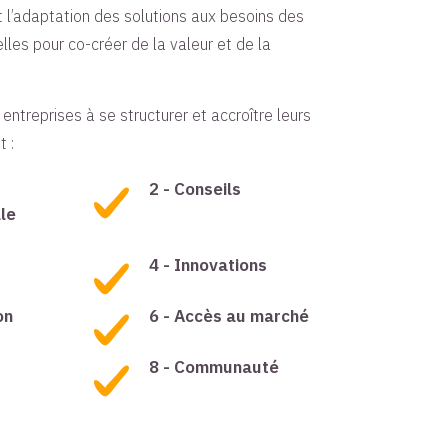
t l’adaptation des solutions aux besoins des
lles pour co-créer de la valeur et de la
treprises à se structurer et accroître leurs
t :
2 - Conseils
le
4 - Innovations
on
6 - Accès au marché
8 - Communauté