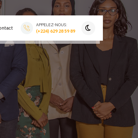
APPELEZ-NOUS:
ontact
(+224) 629 28 59 89