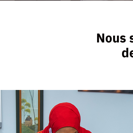
Nous 
d