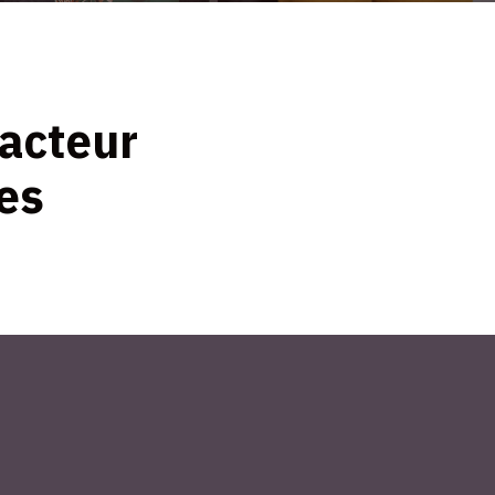
acteur
es