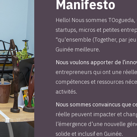
Manifesto
Hello! Nous sommes TOogueda, u
startups, micros et petites ent
“qu'ensemble (Together, par je
Guinée meilleure.
Nous voulons apporter de l’inno
entrepreneurs qui ont une réelle 
compétences et ressources nécess
activités.
Nous sommes convaincus que ces
réelle peuvent impacter et cha
l’émergence d’une nouvelle génér
solide et inclusif en Guinée.