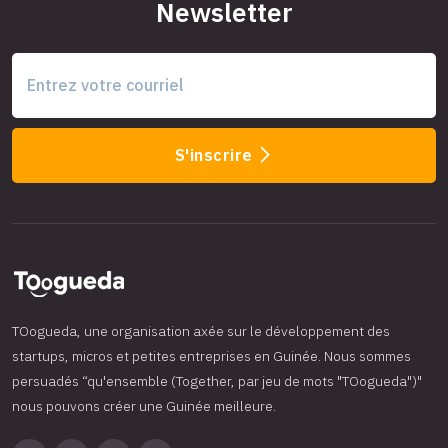
Newsletter
S'inscrire
TOogueda, une organisation axée sur le développement des
startups, micros et petites entreprises en Guinée. Nous sommes
persuadés “qu'ensemble (Together, par jeu de mots "TOogueda")"
nous pouvons créer une Guinée meilleure.