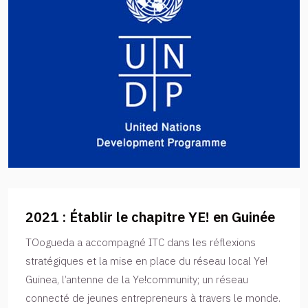
2021 : Établir le chapitre YE! en Guinée
TOogueda a accompagné ITC dans les réflexions
stratégiques et la mise en place du réseau local Ye!
Guinea, l’antenne de la Ye!community; un réseau
connecté de jeunes entrepreneurs à travers le monde.